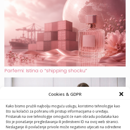
Parfemi: Istina o “shipping shocku”
Cookies & GDPR
Kako bismo pružili najbolju moguću uslugu, koristimo tehnologije kao
što su kolačići za pohranu i/ili pristup informacijama o uređaju.
Pristanak na ove tehnologije omogućit će nam obradu podataka kao
što je ponašanje pregledavanja ili jedinstveni ID na ovoj web stranici.
Neslaganje ili povlačenje privole može negativno utjecati na određene