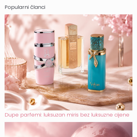
Popularni članci
Dupe parfemi: luksuzan miris bez luksuzne cijene