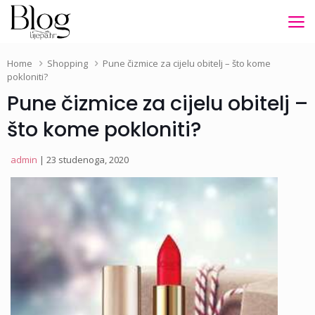
Home
Shopping
Pune čizmice za cijelu obitelj – što kome
pokloniti?
Pune čizmice za cijelu obitelj –
što kome pokloniti?
admin
| 23 studenoga, 2020