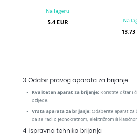
Na lageru
Na la
5.4 EUR
13.73
3. Odabir pravog aparata za brijanje
Kvalitetan aparat za brijanje:
Koristite oštar i č
ozljede.
Vrsta aparata za brijanje:
Odaberite aparat za b
da se radi o jednokratnom, električnom ili klasično
4. Ispravna tehnika brijanja