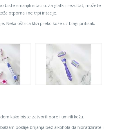
o biste smanjili iritaciju. Za glatkiji rezultat, možete
ža otporna i ne trpi iritacije.
je. Neka oštrica klizi preko kože uz blagi pritisak.
om kako biste zatvorili pore i umirili kožu.
balzam poslije brijanja bez alkohola da hidratizirate i