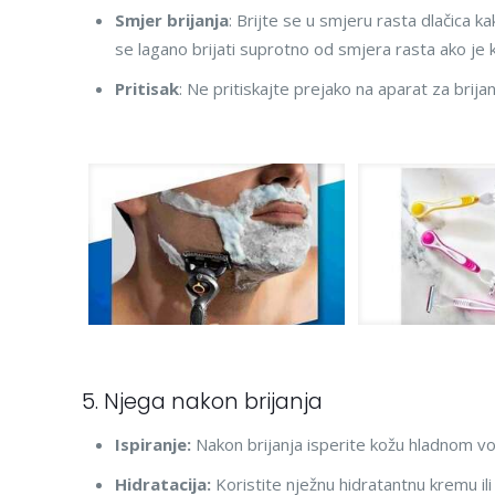
Smjer brijanja
: Brijte se u smjeru rasta dlačica kak
se lagano brijati suprotno od smjera rasta ako je ko
Pritisak
: Ne pritiskajte prejako na aparat za brijan
5. Njega nakon brijanja
Ispiranje:
Nakon brijanja isperite kožu hladnom vod
Hidratacija:
Koristite nježnu hidratantnu kremu ili 