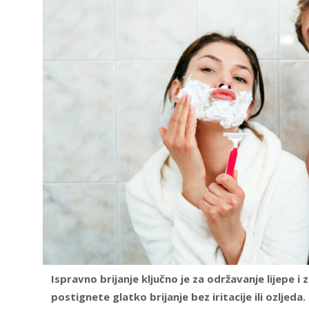
Ispravno brijanje ključno je za održavanje lijepe 
postignete glatko brijanje bez iritacije ili ozljeda.