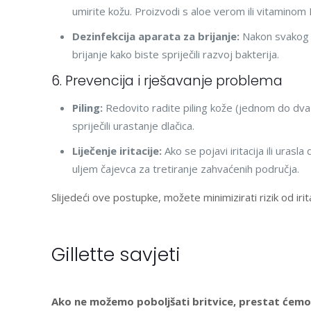
umirite kožu. Proizvodi s aloe verom ili vitaminom 
Dezinfekcija aparata za brijanje:
Nakon svakog br
brijanje kako biste spriječili razvoj bakterija.
6. Prevencija i rješavanje problema
Piling:
Redovito radite piling kože (jednom do dva p
spriječili urastanje dlačica.
Liječenje iritacije:
Ako se pojavi iritacija ili urasla
uljem čajevca za tretiranje zahvaćenih područja.
Slijedeći ove postupke, možete minimizirati rizik od irit
Gillette savjeti
Ako ne možemo poboljšati britvice, prestat ćemo 