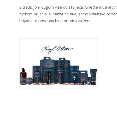
S tradicijom dugom više od stoljeća, Gillette muškarci
tijekom brijanja.
Gillette
ne nudi samo vrhunske britvice
brijanja te posebnu liniju britvica za žene.