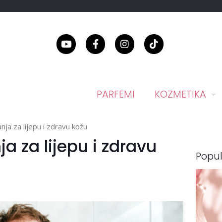
PARFEMI
KOZMETIKA
anja za lijepu i zdravu kožu
ja za lijepu i zdravu
Popul