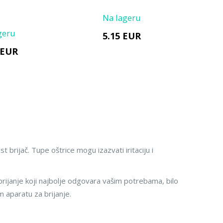
Na lageru
geru
5.15 EUR
 EUR
ist brijač. Tupe oštrice mogu izazvati iritaciju i
rijanje koji najbolje odgovara vašim potrebama, bilo
m aparatu za brijanje.